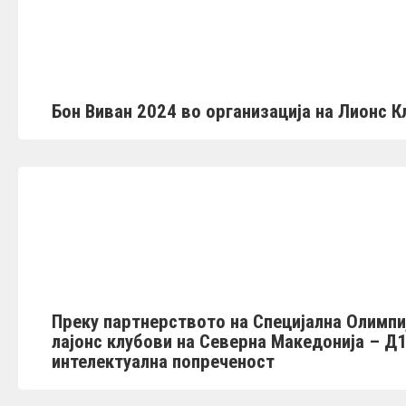
Бон Виван 2024 во организација на Лионс К
Преку партнерството на Специјална Олимпи
лајонс клубови на Северна Македонија – Д1
интелектуална попреченост