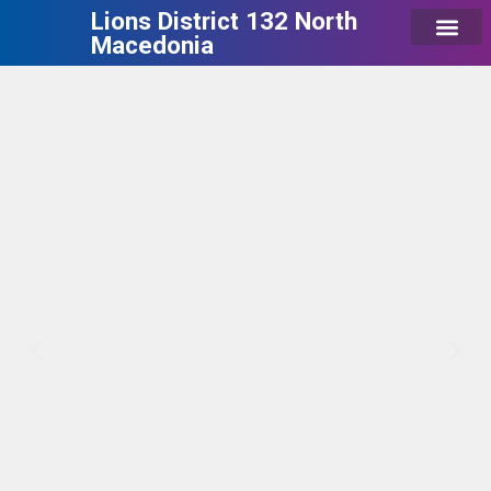
Lions District 132 North
Macedonia