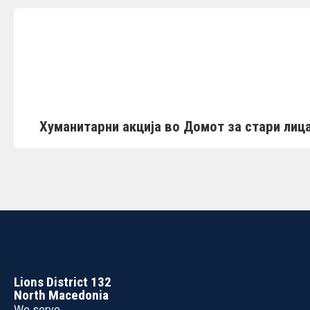
Хуманитарни акција во Домот за стари лица
Lions District 132
North Macedonia
We serve.