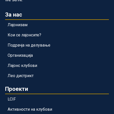
За нас
Лајонизам
Кои се лајонсите?
Подрачја на делување
Организација
Лајонс клубови
Лео дистрикт
Проекти
LCIF
Активности на клубови