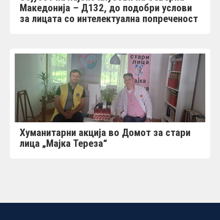
Македонија – Д132, до подобри услови
за лицата со интелектуална попреченост
Хуманитарни акција во Домот за стари
лица „Мајка Тереза“