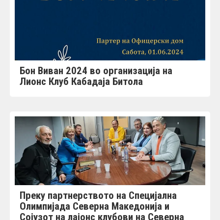
Бон Виван 2024 во организација на
Лионс Клуб Кабадаја Битола
Преку партнерството на Специјална
Олимпијада Северна Македонија и
Сојузот на лајонс клубови на Северна