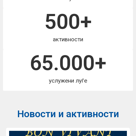
500
+
активности
65.000
+
услужени луѓе
Новости и активности