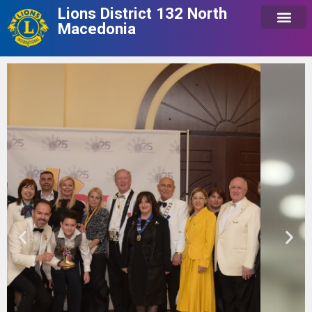
Lions District 132 North
Macedonia