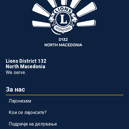
Lions District 132
North Macedonia
We serve.
За нас
Лајонизам
Кои се лајонсите?
Подрачја на делување