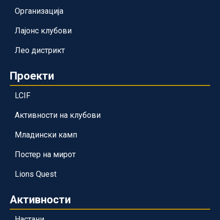
Организација
Лајонс клубови
Лео дистрикт
Проекти
LCIF
Активности на клубови
Младински камп
Постер на мирот
Lions Quest
Активности
Настани