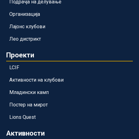
Подрачја на делување
Организација
Лајонс клубови
Лео дистрикт
Проекти
LCIF
Активности на клубови
Младински камп
Постер на мирот
Lions Quest
Активности