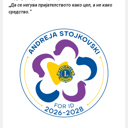
„
Да се негува пријателството како цел, а не како
средство.
“