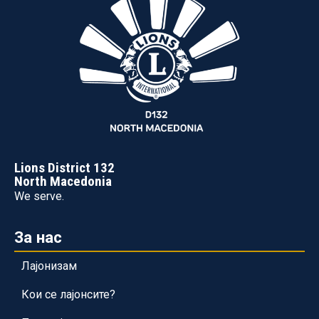
Lions District 132
North Macedonia
We serve.
За нас
Лајонизам
Кои се лајонсите?