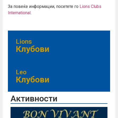
За повеќе информации, посетете го
Lions Clubs
International
.
Lions
Клубови
Leo
Клубови
Активности
Бо
20