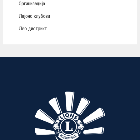
Организација
Лајонс клубови
Лео дистрикт