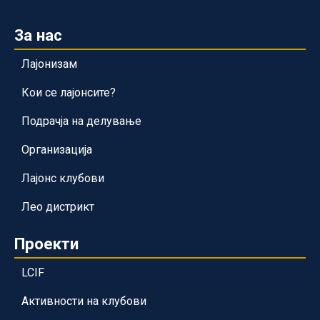
За нас
Лајонизам
Кои се лајонсите?
Подрачја на делување
Организација
Лајонс клубови
Лео дистрикт
Проекти
LCIF
Активности на клубови