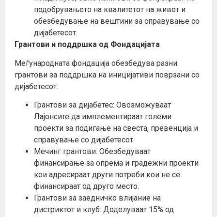
подобрувањето на квалитетот на живот и
обезбедување на вештини за справување со
дијабетесот.
Грантови и поддршка од Фондацијата
Меѓународната фондација обезбедува разни
грантови за поддршка на иницијативи поврзани со
дијабетесот:
Грантови за дијабетес: Овозможуваат
Лајонсите да имплементираат големи
проекти за подигање на свеста, превенција и
справување со дијабетесот.
Мечинг грантови: Обезбедуваат
финансирање за опрема и градежни проекти
кои адресираат други потреби кои не се
финансираат од друго место.
Грантови за заедничко влијание на
дистриктот и клуб: Доделуваат 15% од