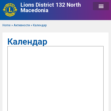
Lions District 132 North
Macedonia
Home
»
Активности
»
Календар
Календар