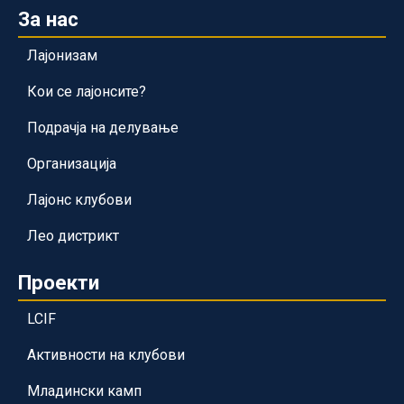
За нас
Лајонизам
Кои се лајонсите?
Подрачја на делување
Организација
Лајонс клубови
Лео дистрикт
Проекти
LCIF
Активности на клубови
Младински камп