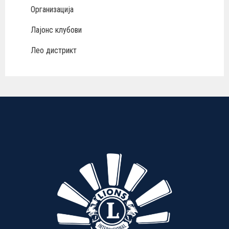
Организација
Лајонс клубови
Лео дистрикт