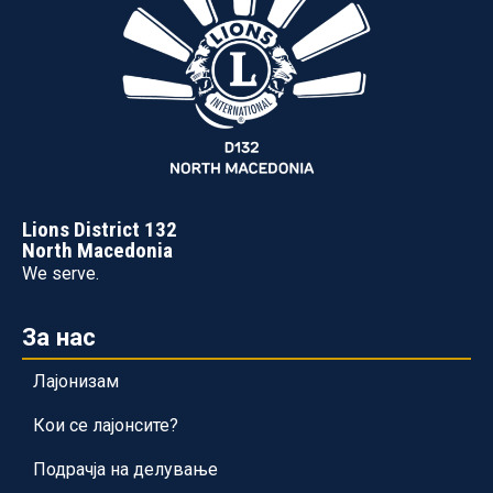
Lions District 132
North Macedonia
We serve.
За нас
Лајонизам
Кои се лајонсите?
Подрачја на делување