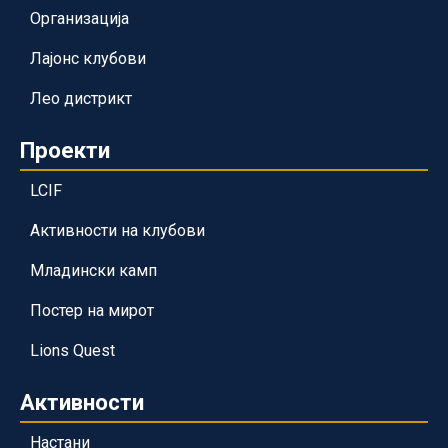
Организација
Лајонс клубови
Лео дистрикт
Проекти
LCIF
Активности на клубови
Младински камп
Постер на мирот
Lions Quest
Активности
Настани