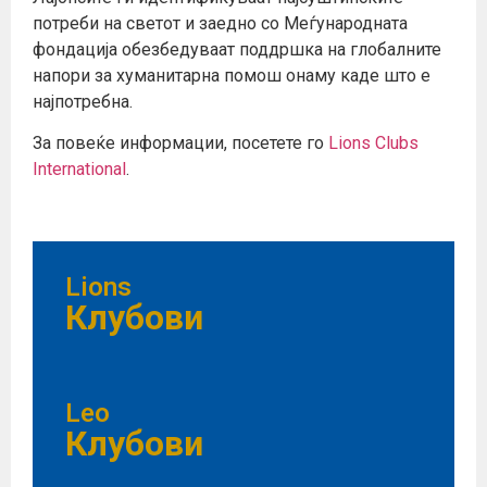
потреби на светот и заедно со Меѓународната
фондација обезбедуваат поддршка на глобалните
напори за хуманитарна помош онаму каде што е
најпотребна.
За повеќе информации, посетете го
Lions Clubs
International
.
Lions
Клубови
Leo
Клубови