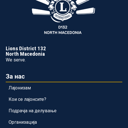
Lions District 132
North Macedonia
We serve.
За нас
Лајонизам
Кои се лајонсите?
Подрачја на делување
Организација