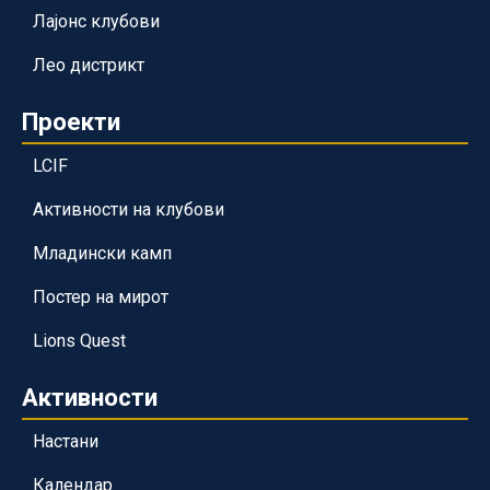
Лајонс клубови
Лео дистрикт
Проекти
LCIF
Активности на клубови
Младински камп
Постер на мирот
Lions Quest
Активности
Настани
Календар