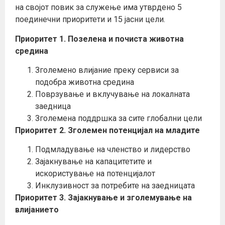
на својот повик за служење има утврдено 5
поединечни приоритети и 15 јасни цели.
Приоритет 1. Позелена и почиста животна
средина
Зголемено влијание преку сервиси за
подобра животна средина
Поврзување и вклучување на локалната
заедница
Зголемена поддршка за сите глобални цели
Приоритет 2.
Зголемен потенцијал на младите
Подмладување на членство и лидерство
Зајакнување на капацитетите и
искористување на потенцијалот
Инклузивност за потребите на заедницата
Приоритет 3.
Зајакнување и зголемување на
влијанието