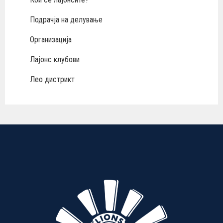
Подрачја на делување
Организација
Лајонс клубови
Лео дистрикт