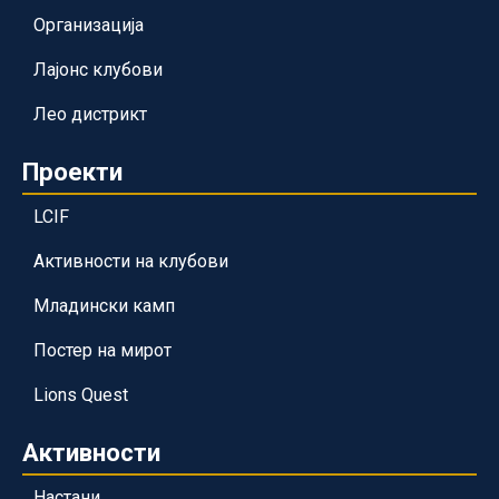
Организација
Лајонс клубови
Лео дистрикт
Проекти
LCIF
Активности на клубови
Младински камп
Постер на мирот
Lions Quest
Активности
Настани