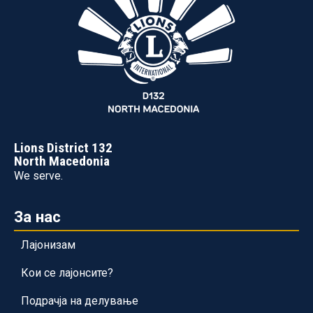
Lions District 132
North Macedonia
We serve.
За нас
Лајонизам
Кои се лајонсите?
Подрачја на делување