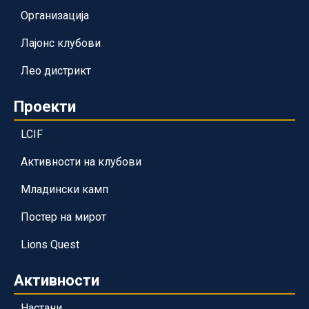
Организација
Лајонс клубови
Лео дистрикт
Проекти
LCIF
Активности на клубови
Младински камп
Постер на мирот
Lions Quest
Активности
Настани