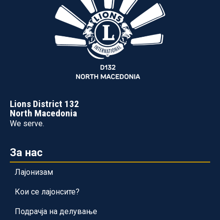
Lions District 132
North Macedonia
We serve.
За нас
Лајонизам
Кои се лајонсите?
Подрачја на делување