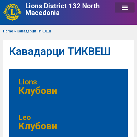
Lions District 132 North
Macedonia
Home
»
Кавадарци ТИКВЕШ
Кавадарци ТИКВЕШ
Lions
Клубови
Leo
Клубови