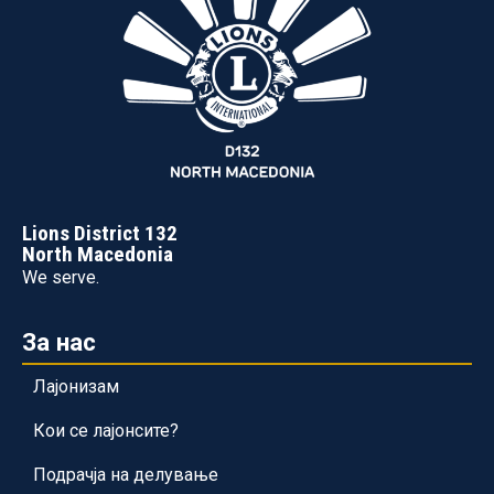
Lions District 132
North Macedonia
We serve.
За нас
Лајонизам
Кои се лајонсите?
Подрачја на делување