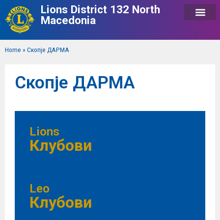
Lions District 132 North
Macedonia
Home
»
Скопје ДАРМА
Скопје ДАРМА
Lions
Клубови
Leo
Клубови