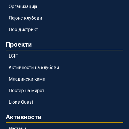
Организација
Лајонс клубови
Лео дистрикт
Проекти
LCIF
Активности на клубови
Младински камп
Постер на мирот
Lions Quest
Активности
Настани